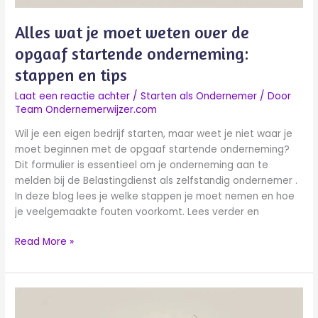
stappen
en
Alles wat je moet weten over de
tips
opgaaf startende onderneming:
stappen en tips
Laat een reactie achter
/
Starten als Ondernemer
/ Door
Team Ondernemerwijzer.com
Wil je een eigen bedrijf starten, maar weet je niet waar je
moet beginnen met de opgaaf startende onderneming?
Dit formulier is essentieel om je onderneming aan te
melden bij de Belastingdienst als zelfstandig ondernemer .
In deze blog lees je welke stappen je moet nemen en hoe
je veelgemaakte fouten voorkomt. Lees verder en
Read More »
De
essentiële