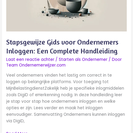
Complete
Handleiding
Stapsgewijze Gids voor Ondernemers
Inloggen: Een Complete Handleiding
Laat een reactie achter
/
Starten als Ondernemer
/ Door
Team Ondernemerwijzer.com
Veel ondernemers vinden het lastig om correct in te
loggen op belangrijke platforms. Voor toegang tot
MijnBelastingdienstZakelijk heb je specifieke inlogmiddelen
zoals DigiD of eHerkenning nodig. In deze handleiding leer
je stap voor stap hoe ondernemers inloggen en welke
opties er zijn. Lees verder en maak het inloggen
eenvoudiger. Samenvatting Ondernemers kunnen inloggen
via DigiD,