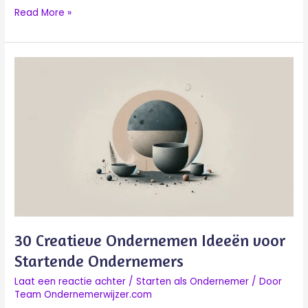
Read More »
30
Creatieve
Ondernemen
Ideeën
voor
Startende
Ondernemers
30 Creatieve Ondernemen Ideeën voor
Startende Ondernemers
Laat een reactie achter
/
Starten als Ondernemer
/ Door
Team Ondernemerwijzer.com