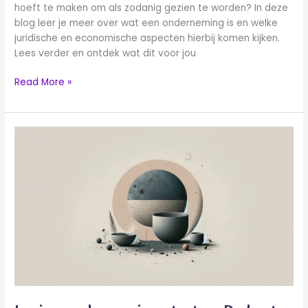
hoeft te maken om als zodanig gezien te worden? In deze
blog leer je meer over wat een onderneming is en welke
juridische en economische aspecten hierbij komen kijken.
Lees verder en ontdek wat dit voor jou
Read More »
Lening
onderneming
starten:
De
beste
opties
voor
startende
ondernemers