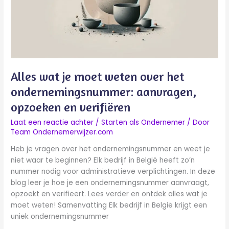
over
het
ondernemingsnummer:
aanvragen,
opzoeken
en
verifiëren
Alles wat je moet weten over het
ondernemingsnummer: aanvragen,
opzoeken en verifiëren
Laat een reactie achter
/
Starten als Ondernemer
/ Door
Team Ondernemerwijzer.com
Heb je vragen over het ondernemingsnummer en weet je
niet waar te beginnen? Elk bedrijf in België heeft zo’n
nummer nodig voor administratieve verplichtingen. In deze
blog leer je hoe je een ondernemingsnummer aanvraagt,
opzoekt en verifieert. Lees verder en ontdek alles wat je
moet weten! Samenvatting Elk bedrijf in België krijgt een
uniek ondernemingsnummer