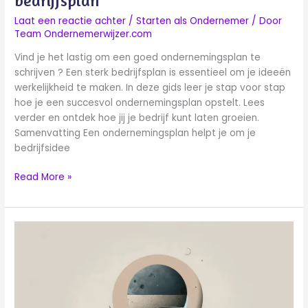
bedrijfsplan
Laat een reactie achter
/
Starten als Ondernemer
/ Door
Team Ondernemerwijzer.com
Vind je het lastig om een goed ondernemingsplan te
schrijven ? Een sterk bedrijfsplan is essentieel om je ideeën
werkelijkheid te maken. In deze gids leer je stap voor stap
hoe je een succesvol ondernemingsplan opstelt. Lees
verder en ontdek hoe jij je bedrijf kunt laten groeien.
Samenvatting Een ondernemingsplan helpt je om je
bedrijfsidee
Read More »
Stapsgewijze
Gids
voor
Ondernemers
Inloggen:
Een