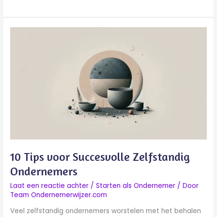
10
Tips
voor
Succesvolle
Zelfstandig
Ondernemers
10 Tips voor Succesvolle Zelfstandig
Ondernemers
Laat een reactie achter
/
Starten als Ondernemer
/ Door
Team Ondernemerwijzer.com
Veel zelfstandig ondernemers worstelen met het behalen