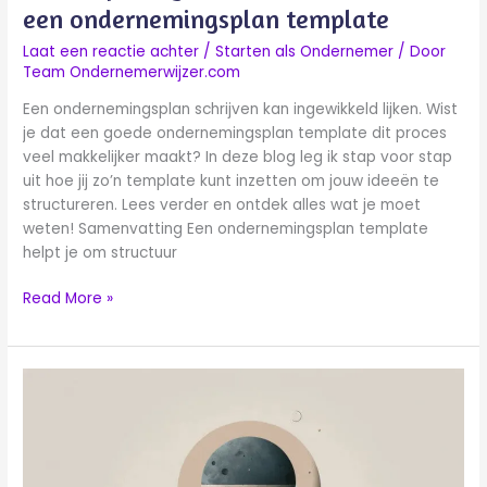
een ondernemingsplan template
Laat een reactie achter
/
Starten als Ondernemer
/ Door
Team Ondernemerwijzer.com
Een ondernemingsplan schrijven kan ingewikkeld lijken. Wist
je dat een goede ondernemingsplan template dit proces
veel makkelijker maakt? In deze blog leg ik stap voor stap
uit hoe jij zo’n template kunt inzetten om jouw ideeën te
structureren. Lees verder en ontdek alles wat je moet
weten! Samenvatting Een ondernemingsplan template
helpt je om structuur
Read More »
Aanmelding
onderneming
buitenland:
Stappen
en