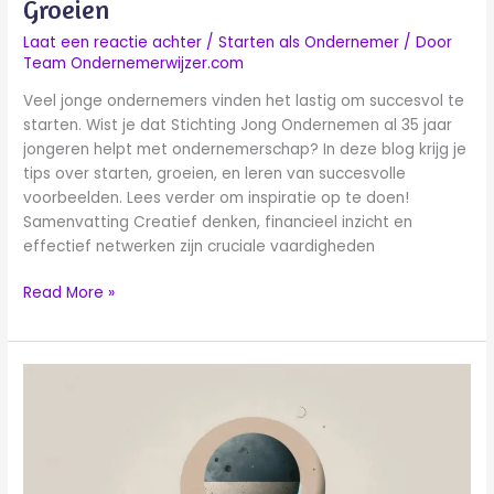
Groeien
Laat een reactie achter
/
Starten als Ondernemer
/ Door
Team Ondernemerwijzer.com
Veel jonge ondernemers vinden het lastig om succesvol te
starten. Wist je dat Stichting Jong Ondernemen al 35 jaar
jongeren helpt met ondernemerschap? In deze blog krijg je
tips over starten, groeien, en leren van succesvolle
voorbeelden. Lees verder om inspiratie op te doen!
Samenvatting Creatief denken, financieel inzicht en
effectief netwerken zijn cruciale vaardigheden
Read More »
Alles
wat
je
moet
weten