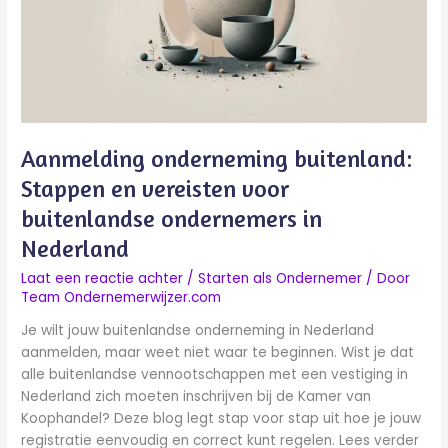
vereisten
voor
buitenlandse
ondernemers
in
Nederland
Aanmelding onderneming buitenland:
Stappen en vereisten voor
buitenlandse ondernemers in
Nederland
Laat een reactie achter
/
Starten als Ondernemer
/ Door
Team Ondernemerwijzer.com
Je wilt jouw buitenlandse onderneming in Nederland
aanmelden, maar weet niet waar te beginnen. Wist je dat
alle buitenlandse vennootschappen met een vestiging in
Nederland zich moeten inschrijven bij de Kamer van
Koophandel? Deze blog legt stap voor stap uit hoe je jouw
registratie eenvoudig en correct kunt regelen. Lees verder