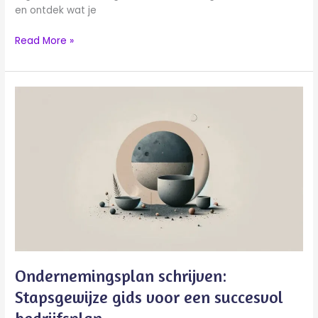
en ontdek wat je
Read More »
Ondernemingsplan
schrijven:
Stapsgewijze
gids
voor
een
succesvol
bedrijfsplan
Ondernemingsplan schrijven:
Stapsgewijze gids voor een succesvol