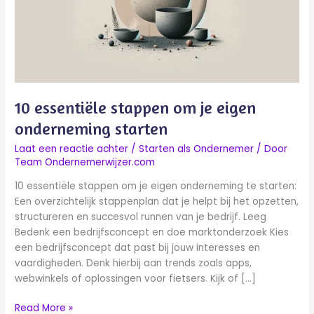
eigen
onderneming
starten
10 essentiële stappen om je eigen
onderneming starten
Laat een reactie achter
/
Starten als Ondernemer
/ Door
Team Ondernemerwijzer.com
10 essentiële stappen om je eigen onderneming te starten:
Een overzichtelijk stappenplan dat je helpt bij het opzetten,
structureren en succesvol runnen van je bedrijf. Leeg
Bedenk een bedrijfsconcept en doe marktonderzoek Kies
een bedrijfsconcept dat past bij jouw interesses en
vaardigheden. Denk hierbij aan trends zoals apps,
webwinkels of oplossingen voor fietsers. Kijk of […]
Read More »