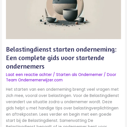
complete
gids
voor
startende
ondernemers
Belastingdienst starten onderneming:
Een complete gids voor startende
ondernemers
Laat een reactie achter
/
Starten als Ondernemer
/ Door
Team Ondernemerwijzer.com
Het starten van een onderneming brengt veel vragen met
zich mee, vooral over belastingen. Voor de Belastingdienst
verandert uw situatie zodra u ondernemer wordt. Deze
gids helpt u met handige tips over belastingverplichtingen
en aftrekposten. Lees verder en begin met een goede
start bij de Belastingdienst. Samenvatting De
Belastingdienst bepaalt of je ondernemer bent voor