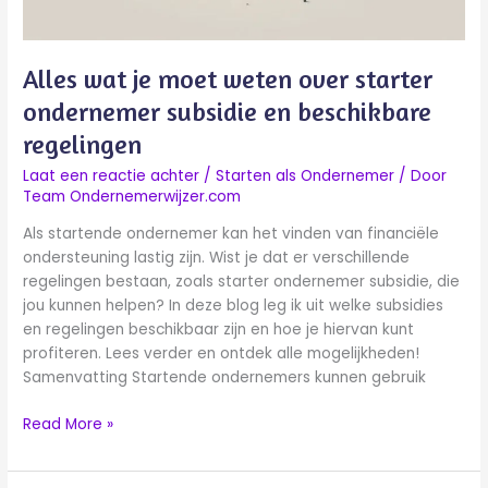
en
beschikbare
regelingen
Alles wat je moet weten over starter
ondernemer subsidie en beschikbare
regelingen
Laat een reactie achter
/
Starten als Ondernemer
/ Door
Team Ondernemerwijzer.com
Als startende ondernemer kan het vinden van financiële
ondersteuning lastig zijn. Wist je dat er verschillende
regelingen bestaan, zoals starter ondernemer subsidie, die
jou kunnen helpen? In deze blog leg ik uit welke subsidies
en regelingen beschikbaar zijn en hoe je hiervan kunt
profiteren. Lees verder en ontdek alle mogelijkheden!
Samenvatting Startende ondernemers kunnen gebruik
Read More »