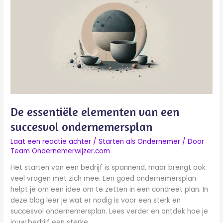
elementen
van
een
succesvol
ondernemersplan
De essentiële elementen van een
succesvol ondernemersplan
Laat een reactie achter
/
Starten als Ondernemer
/ Door
Team Ondernemerwijzer.com
Het starten van een bedrijf is spannend, maar brengt ook
veel vragen met zich mee. Een goed ondernemersplan
helpt je om een idee om te zetten in een concreet plan. In
deze blog leer je wat er nodig is voor een sterk en
succesvol ondernemersplan. Lees verder en ontdek hoe je
jouw bedrijf een sterke