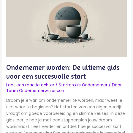
De
ultieme
gids
voor
een
succesvolle
start
Ondernemer worden: De ultieme gids
voor een succesvolle start
Laat een reactie achter
/
Starten als Ondernemer
/ Door
Team Ondernemerwijzer.com
Droom je ervan om ondernemer te worden, maar weet je
niet waar te beginnen? Het starten van een eigen bedrijf
vraagt om goede voorbereiding en slimme keuzes. In deze
gids leer je hoe je met een stappenplan jouw droom
waarmaakt. Lees verder en ontdek hoe je succesvol kunt