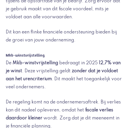
tijdens de opstartfase van je bedrijf. Zorg ervoor dat
je gebruik maakt van dit fiscale voordeel, mits je
voldoet aan alle voorwaarden.
Dit kan een flinke financiële ondersteuning bieden bij
de groei van jouw onderneming.
Mkb-winstvrijstelling
De
Mkb-winstvrijstelling
bedraagt in 2025
12,7% van
je winst
. Deze vrijstelling geldt
zonder dat je voldoet
aan het urencriterium
. Dit maakt het toegankelijk voor
veel ondernemers.
De regeling komt na de ondernemersaftrek. Bij verlies
kan dit nadeel opleveren, omdat het
fiscale verlies
daardoor kleiner
wordt. Zorg dat je dit meeneemt in
je financiële planning.