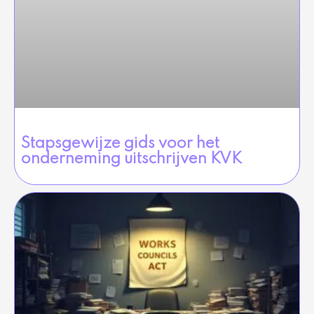
Stapsgewijze gids voor het
onderneming uitschrijven KVK