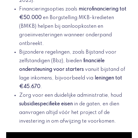
2023).
Financieringsopties zoals
microfinanciering tot
€50.000
en Borgstelling MKB-kredieten
(BMKB) helpen bij aanloopkosten en
groeiinvesteringen wanneer onderpand
ontbreekt.
Bijzondere regelingen, zoals Bijstand voor
zelfstandigen (Bbz), bieden
financiële
ondersteuning voor starters
vanuit bijstand of
lage inkomens, bijvoorbeeld via
leningen tot
€45.670
.
Zorg voor een duidelijke administratie, houd
subsidiespecifieke eisen
in de gaten, en dien
aanvragen altijd vóór het project of de
investering in om afwijzing te voorkomen.