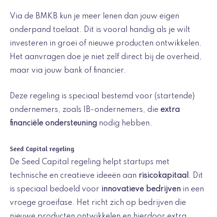
Via de BMKB kun je meer lenen dan jouw eigen
onderpand toelaat. Dit is vooral handig als je wilt
investeren in groei of nieuwe producten ontwikkelen.
Het aanvragen doe je niet zelf direct bij de overheid,
maar via jouw bank of financier.
Deze regeling is speciaal bestemd voor (startende)
ondernemers, zoals IB-ondernemers, die
extra
financiële ondersteuning
nodig hebben.
Seed Capital regeling
De Seed Capital regeling helpt startups met
technische en creatieve ideeën aan
risicokapitaal
. Dit
is speciaal bedoeld voor
innovatieve bedrijven
in een
vroege groeifase. Het richt zich op bedrijven die
nieuwe producten ontwikkelen en hierdoor extra