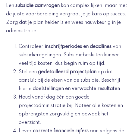
Een
subsidie aanvragen
kan complex lijken, maar met
de juiste voorbereiding vergroot je je kans op succes.
Zorg dat je plan helder is en wees nauwkeurig in je
administratie.
Controleer
inschrijfperiodes en deadlines
van
subsidieregelingen. Subsidiebesluiten kunnen
veel tijd kosten, dus begin ruim op tijd.
Stel een
gedetailleerd projectplan
op dat
aansluit bij de eisen van de subsidie. Beschrijf
hierin
doelstellingen en verwachte resultaten
.
Houd vanaf dag één een goede
projectadministratie bij. Noteer alle kosten en
opbrengsten zorgvuldig en bewaak het
overzicht.
Lever
correcte financiële cijfers
aan volgens de