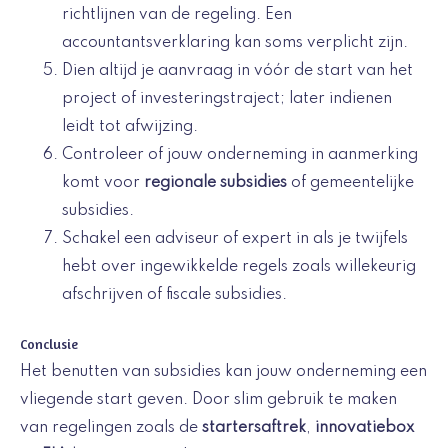
richtlijnen van de regeling. Een
accountantsverklaring kan soms verplicht zijn.
Dien altijd je aanvraag in vóór de start van het
project of investeringstraject; later indienen
leidt tot afwijzing.
Controleer of jouw onderneming in aanmerking
komt voor
regionale subsidies
of gemeentelijke
subsidies.
Schakel een adviseur of expert in als je twijfels
hebt over ingewikkelde regels zoals willekeurig
afschrijven of fiscale subsidies.
Conclusie
Het benutten van subsidies kan jouw onderneming een
vliegende start geven. Door slim gebruik te maken
van regelingen zoals de
startersaftrek
,
innovatiebox