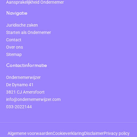
Aansprakelijkheid Ondernemer
Navigatie
Juridische zaken
Starten als Ondernemer
Contact
Over ons
Sitemap
Contactinformatie
Ondernemerwijzer
De Dynamo 41
3821 CJ Amersfoort
info@ondernemerwijzer.com
033-2022144
Algemene voorwaarden
Cookieverklaring
Disclaimer
Privacy policy