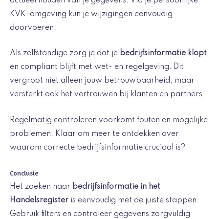
actueel houden van je gegevens. Via je persoonlijke
KVK-omgeving kun je wijzigingen eenvoudig
doorvoeren.
Als zelfstandige zorg je dat je
bedrijfsinformatie klopt
en compliant blijft met wet- en regelgeving. Dit
vergroot niet alleen jouw betrouwbaarheid, maar
versterkt ook het vertrouwen bij klanten en partners.
Regelmatig controleren voorkomt fouten en mogelijke
problemen. Klaar om meer te ontdekken over
waarom correcte bedrijfsinformatie cruciaal is?
Conclusie
Het zoeken naar
bedrijfsinformatie in het
Handelsregister
is eenvoudig met de juiste stappen.
Gebruik filters en controleer gegevens zorgvuldig