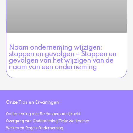
Naam onderneming wijzigen:
stappen en gevolgen – Stappen en
gevolgen van het wijzigen van de
naam van een onderneming
Onze Tips en Ervaringen
Onderneming met Rechtspersoonlijkheid
Overgang van Onderneming Zieke werknemer
Wetten en Regels Onderneming