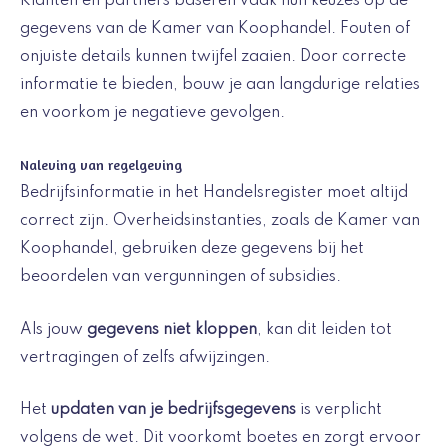
Klanten en partners baseren vaak hun keuzes op de
gegevens van de Kamer van Koophandel. Fouten of
onjuiste details kunnen twijfel zaaien. Door correcte
informatie te bieden, bouw je aan langdurige relaties
en voorkom je negatieve gevolgen.
Naleving van regelgeving
Bedrijfsinformatie in het Handelsregister moet altijd
correct zijn. Overheidsinstanties, zoals de Kamer van
Koophandel, gebruiken deze gegevens bij het
beoordelen van vergunningen of subsidies.
Als jouw
gegevens niet kloppen
, kan dit leiden tot
vertragingen of zelfs afwijzingen.
Het
updaten van je bedrijfsgegevens
is verplicht
volgens de wet. Dit voorkomt boetes en zorgt ervoor