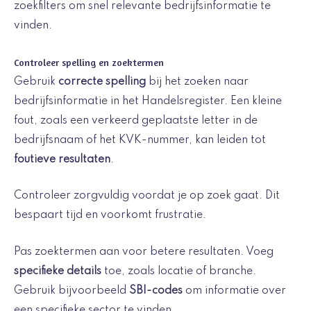
zoekfilters om snel relevante bedrijfsinformatie te
vinden.
Controleer spelling en zoektermen
Gebruik
correcte spelling
bij het zoeken naar
bedrijfsinformatie in het Handelsregister. Een kleine
fout, zoals een verkeerd geplaatste letter in de
bedrijfsnaam of het KVK-nummer, kan leiden tot
foutieve resultaten
.
Controleer zorgvuldig voordat je op zoek gaat. Dit
bespaart tijd en voorkomt frustratie.
Pas zoektermen aan voor betere resultaten. Voeg
specifieke details
toe, zoals locatie of branche.
Gebruik bijvoorbeeld
SBI-codes
om informatie over
een specifieke sector te vinden.