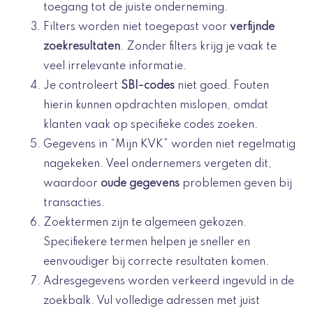
toegang tot de juiste onderneming.
Filters worden niet toegepast voor
verfijnde
zoekresultaten
. Zonder filters krijg je vaak te
veel irrelevante informatie.
Je controleert
SBI-codes
niet goed. Fouten
hierin kunnen opdrachten mislopen, omdat
klanten vaak op specifieke codes zoeken.
Gegevens in “Mijn KVK” worden niet regelmatig
nagekeken. Veel ondernemers vergeten dit,
waardoor
oude gegevens
problemen geven bij
transacties.
Zoektermen zijn te algemeen gekozen.
Specifiekere termen helpen je sneller en
eenvoudiger bij correcte resultaten komen.
Adresgegevens worden verkeerd ingevuld in de
zoekbalk. Vul volledige adressen met juist