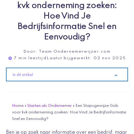
kvk onderneming zoeken:
Hoe Vind Je
Bedrijfsinformatie Snel en
Eenvoudig?
Door:
Team Ondernemerwijzer.com
7 min leestijd
Laatst bijgewerkt:
02 nov 2025
In dit artikel
Home
»
Starten als Ondernemer
»
Een Stapsgewijze Gids
voor kvk onderneming zoeken: Hoe Vind Je Bedrijfsinformatie
Snel en Eenvoudig?
Ben je op zoek naar informatie over een bedrijf, maar