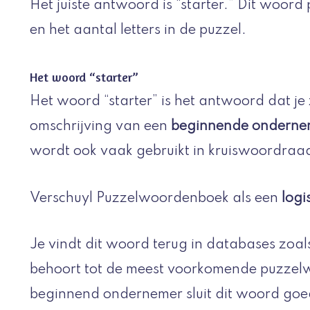
Het juiste antwoord is “starter.” Dit woord 
en het aantal letters in de puzzel.
Het woord “starter”
Het woord “starter” is het antwoord dat je 
omschrijving van een
beginnende onderne
wordt ook vaak gebruikt in kruiswoordraads
Verschuyl Puzzelwoordenboek als een
logi
Je vindt dit woord terug in databases zoal
behoort tot de meest voorkomende puzzelw
beginnend ondernemer sluit dit woord goed