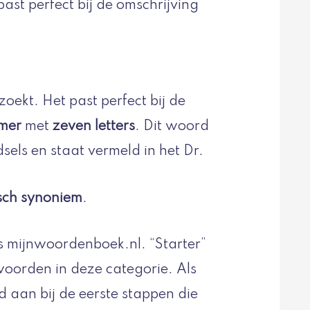
past perfect bij de omschrijving
zoekt. Het past perfect bij de
mer
met
zeven letters
. Dit woord
els en staat vermeld in het Dr.
sch synoniem
.
s mijnwoordenboek.nl. “Starter”
oorden in deze categorie. Als
 aan bij de eerste stappen die