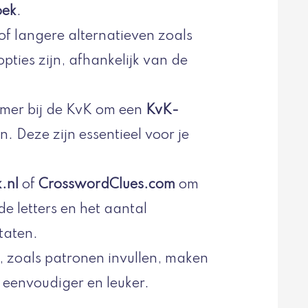
oek
.
 of langere alternatieven zoals
pties zijn, afhankelijk van de
emer bij de KvK om een
KvK-
. Deze zijn essentieel voor je
.nl
of
CrosswordClues.com
om
de letters en het aantal
taten.
 zoals patronen invullen, maken
 eenvoudiger en leuker.