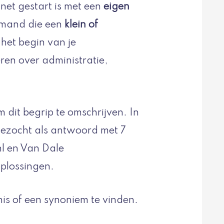
net gestart is met een
eigen
iemand die een
klein of
het begin van je
ren over administratie,
 dit begrip te omschrijven. In
ezocht als antwoord met 7
nl en Van Dale
plossingen.
nis of een synoniem te vinden.