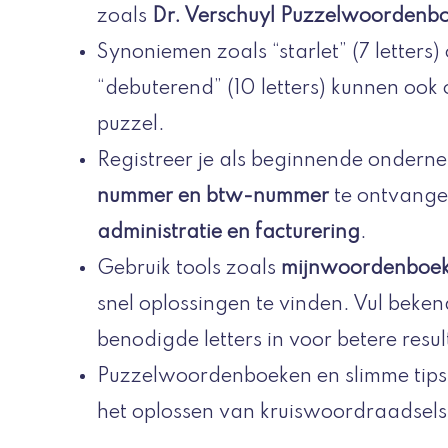
zoals
Dr. Verschuyl Puzzelwoordenb
Synoniemen zoals “starlet” (7 letters)
“debuterend” (10 letters) kunnen ook o
puzzel.
Registreer je als beginnende ondern
nummer en btw-nummer
te ontvangen
administratie en facturering
.
Gebruik tools zoals
mijnwoordenboek
snel oplossingen te vinden. Vul beken
benodigde letters in voor betere resul
Puzzelwoordenboeken en slimme tips,
het oplossen van kruiswoordraadsels