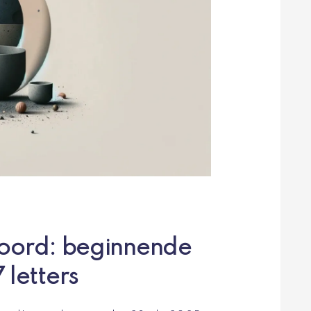
woord: beginnende
letters