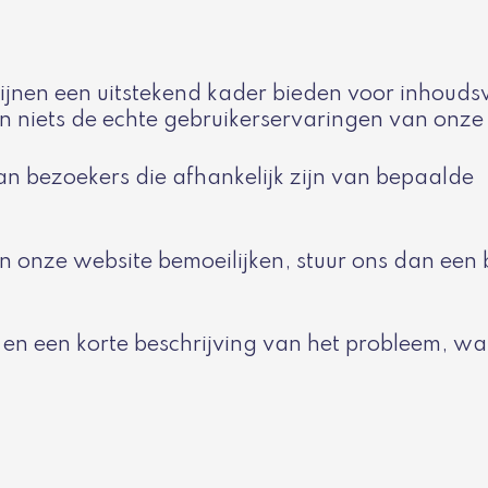
ijnen een uitstekend kader bieden voor inhoud
an niets de echte gebruikerservaringen van onz
n bezoekers die afhankelijk zijn van bepaalde
n onze website bemoeilijken, stuur ons dan een b
en een korte beschrijving van het probleem, w