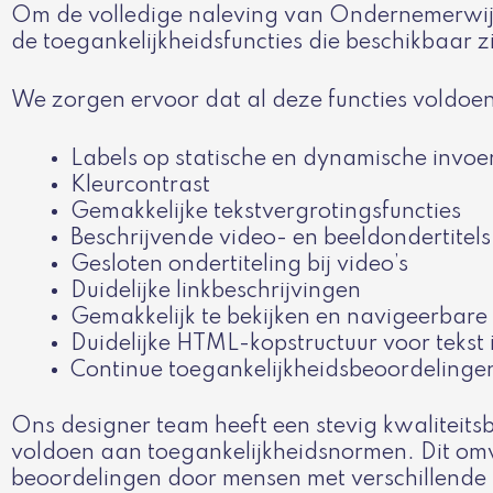
Om de volledige naleving van Ondernemerwij
de toegankelijkheidsfuncties die beschikbaar z
We zorgen ervoor dat al deze functies voldoe
Labels op statische en dynamische invoe
Kleurcontrast
Gemakkelijke tekstvergrotingsfuncties
Beschrijvende video- en beeldondertitels
Gesloten ondertiteling bij video’s
Duidelijke linkbeschrijvingen
Gemakkelijk te bekijken en navigeerbare
Duidelijke HTML-kopstructuur voor tekst
Continue toegankelijkheidsbeoordelinge
Ons designer team heeft een stevig kwaliteit
voldoen aan toegankelijkheidsnormen. Dit omv
beoordelingen door mensen met verschillende