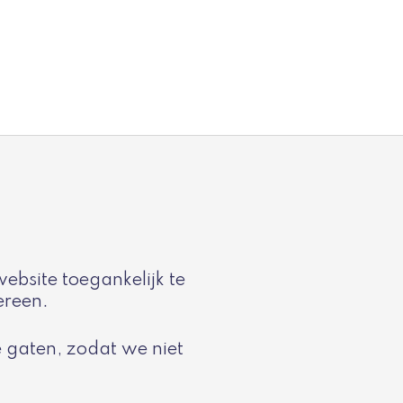
bsite toegankelijk te
ereen.
 gaten, zodat we niet