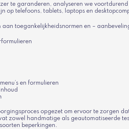
zer te garanderen, analyseren we voortdurend
ijn op telefoons, tablets, laptops en desktopcom
n aan toegankelijkheidsnormen en – aanbevelin
rformulieren
 menu’s en formulieren
 inhoud
n
sborgingsproces opgezet om ervoor te zorgen da
at zowel handmatige als geautomatiseerde tests
 soorten beperkingen.