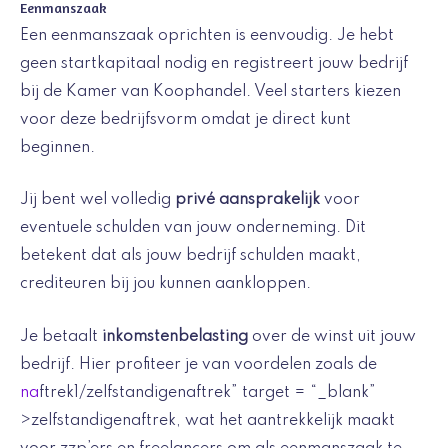
Eenmanszaak
Een eenmanszaak oprichten is eenvoudig. Je hebt
geen startkapitaal nodig en registreert jouw bedrijf
bij de Kamer van Koophandel. Veel starters kiezen
voor deze bedrijfsvorm omdat je direct kunt
beginnen.
Jij bent wel volledig
privé aansprakelijk
voor
eventuele schulden van jouw onderneming. Dit
betekent dat als jouw bedrijf schulden maakt,
crediteuren bij jou kunnen aankloppen.
Je betaalt
inkomstenbelasting
over de winst uit jouw
bedrijf. Hier profiteer je van voordelen zoals de
na
ftrek1/zelfstandigenaftrek” target = “_blank”
>zelfstandigenaftrek, wat het aantrekkelijk maakt