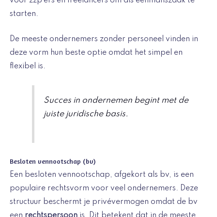
voor zzp’ers en freelancers om als eenmanszaak te
starten.
De meeste ondernemers zonder personeel vinden in
deze vorm hun beste optie omdat het simpel en
flexibel is.
Succes in ondernemen begint met de
juiste juridische basis.
Besloten vennootschap (bv)
Een besloten vennootschap, afgekort als bv, is een
populaire rechtsvorm voor veel ondernemers. Deze
structuur beschermt je privévermogen omdat de bv
een
rechtspersoon
is. Dit betekent dat in de meeste