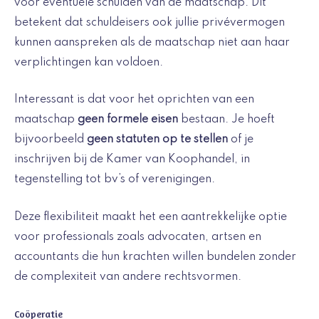
voor eventuele schulden van de maatschap. Dit
betekent dat schuldeisers ook jullie privévermogen
kunnen aanspreken als de maatschap niet aan haar
verplichtingen kan voldoen.
Interessant is dat voor het oprichten van een
maatschap
geen formele eisen
bestaan. Je hoeft
bijvoorbeeld
geen statuten op te stellen
of je
inschrijven bij de Kamer van Koophandel, in
tegenstelling tot bv’s of verenigingen.
Deze flexibiliteit maakt het een aantrekkelijke optie
voor professionals zoals advocaten, artsen en
accountants die hun krachten willen bundelen zonder
de complexiteit van andere rechtsvormen.
Coöperatie