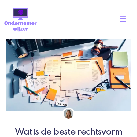
Ga
naar
Main
de
Menu
inhoud
Wat is de beste rechtsvorm