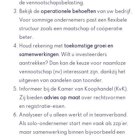
de vennootschapsbelasting.
Bekijk de
operationele behoeften
van uw bedrijf.
Voor sommige ondernemers past een flexibele
structuur zoals een maatschap of coöperatie
beter.
Houd rekening met
toekomstige groei en
samenwerkingen
. Wilt u investeerders
aantrekken? Dan kan de keuze voor naamloze
vennootschap (nv) interessant zijn, dankzij het
uitgeven van aandelen aan toonder.
Informeer bij de Kamer van Koophandel (KvK).
Zij bieden
advies op maat
over rechtsvormen
en registratie-eisen.
Analyseer of u alleen werkt of in teamverband.
Als solo-ondernemer start men vaak als zzp’er,
maar samenwerking binnen bijvoorbeeld een