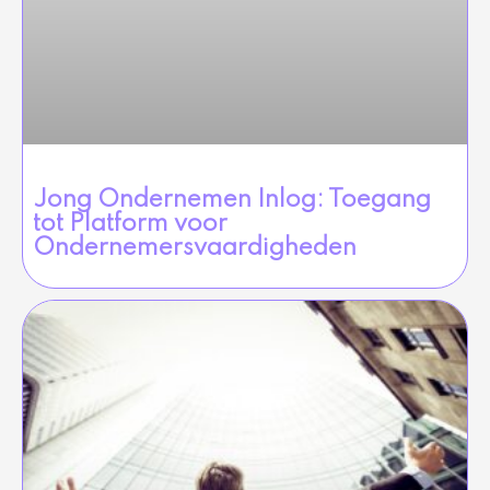
Jong Ondernemen Inlog: Toegang
tot Platform voor
Ondernemersvaardigheden